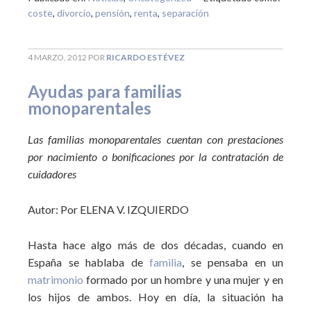
coste
,
divorcio
,
pensión
,
renta
,
separación
4 MARZO, 2012
POR
RICARDO ESTÉVEZ
Ayudas para familias
monoparentales
Las familias monoparentales cuentan con prestaciones
por nacimiento o bonificaciones por la contratación de
cuidadores
Autor: Por ELENA V. IZQUIERDO
Hasta hace algo más de dos décadas, cuando en
España se hablaba de
familia
, se pensaba en un
matrimonio
formado por un hombre y una mujer y en
los hijos de ambos. Hoy en día, la situación ha