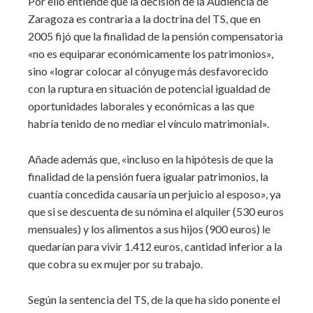
Por ello entiende que la decisión de la Audiencia de
Zaragoza es contraria a la doctrina del TS, que en
2005 fijó que la finalidad de la pensión compensatoria
«no es equiparar económicamente los patrimonios»,
sino «lograr colocar al cónyuge más desfavorecido
con la ruptura en situación de potencial igualdad de
oportunidades laborales y económicas a las que
habría tenido de no mediar el vínculo matrimonial».
Añade además que, «incluso en la hipótesis de que la
finalidad de la pensión fuera igualar patrimonios, la
cuantía concedida causaría un perjuicio al esposo», ya
que si se descuenta de su nómina el alquiler (530 euros
mensuales) y los alimentos a sus hijos (900 euros) le
quedarían para vivir 1.412 euros, cantidad inferior a la
que cobra su ex mujer por su trabajo.
Según la sentencia del TS, de la que ha sido ponente el