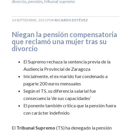
divorcio
,
pensión
,
tribunal supremo
14 SEPTIEMBRE, 2011
POR
RICARDO ESTÉVEZ
Niegan la pensión compensatoria
que reclamó una mujer tras su
divorcio
El Supremo rechaza la sentencia previa de la
Audiencia Provincial de Zaragoza
Inicialmente, el ex marido fue condenado a
pagarle 200 euros mensuales
Según el TS, su diferencia salarial fue
consecuencia ‘de sus capacidades’
El ponente también critica que la pensión fuera
con carácter indefinido
El
Tribunal Supremo
(TS) ha denegado la pensión