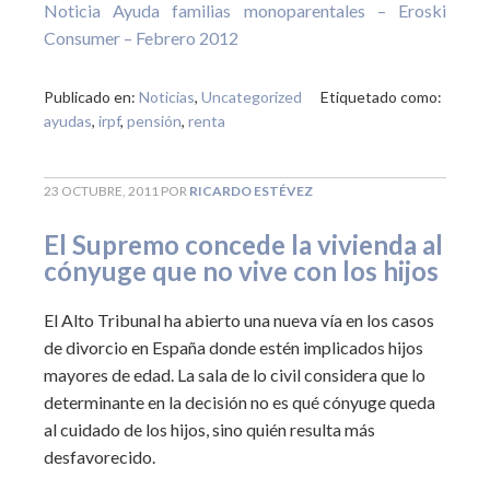
Noticia Ayuda familias monoparentales – Eroski
Consumer – Febrero 2012
Publicado en:
Noticias
,
Uncategorized
Etiquetado como:
ayudas
,
irpf
,
pensión
,
renta
23 OCTUBRE, 2011
POR
RICARDO ESTÉVEZ
El Supremo concede la vivienda al
cónyuge que no vive con los hijos
El Alto Tribunal ha abierto una nueva vía en los casos
de divorcio en España donde estén implicados hijos
mayores de edad. La sala de lo civil considera que lo
determinante en la decisión no es qué cónyuge queda
al cuidado de los hijos, sino quién resulta más
desfavorecido.