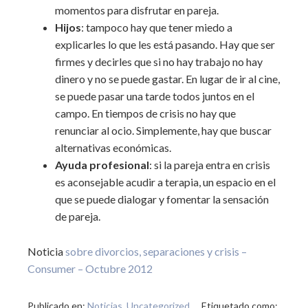
momentos para disfrutar en pareja.
Hijos
: tampoco hay que tener miedo a
explicarles lo que les está pasando. Hay que ser
firmes y decirles que si no hay trabajo no hay
dinero y no se puede gastar. En lugar de ir al cine,
se puede pasar una tarde todos juntos en el
campo. En tiempos de crisis no hay que
renunciar al ocio. Simplemente, hay que buscar
alternativas económicas.
Ayuda profesional
: si la pareja entra en crisis
es aconsejable acudir a terapia, un espacio en el
que se puede dialogar y fomentar la sensación
de pareja.
Noticia
sobre divorcios, separaciones y crisis –
Consumer – Octubre 2012
Publicado en:
Noticias
,
Uncategorized
Etiquetado como: