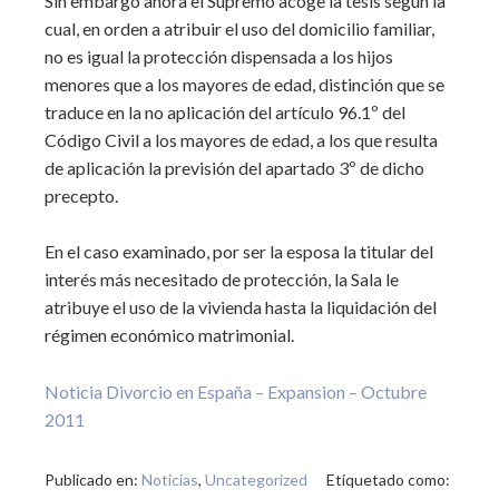
Sin embargo ahora el Supremo acoge la tesis según la
cual, en orden a atribuir el uso del domicilio familiar,
no es igual la protección dispensada a los hijos
menores que a los mayores de edad, distinción que se
traduce en la no aplicación del artículo 96.1º del
Código Civil a los mayores de edad, a los que resulta
de aplicación la previsión del apartado 3º de dicho
precepto.
En el caso examinado, por ser la esposa la titular del
interés más necesitado de protección, la Sala le
atribuye el uso de la vivienda hasta la liquidación del
régimen económico matrimonial.
Noticia Divorcio en España – Expansion – Octubre
2011
Publicado en:
Noticias
,
Uncategorized
Etiquetado como: