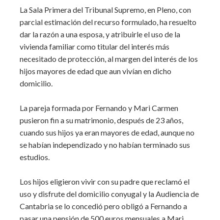
La Sala Primera del Tribunal Supremo, en Pleno, con
parcial estimación del recurso formulado, ha resuelto
dar la razón a una esposa, y atribuirle el uso de la
vivienda familiar como titular del interés más
necesitado de protección, al margen del interés de los
hijos mayores de edad que aun vivían en dicho
domicilio.
La pareja formada por Fernando y Mari Carmen
pusieron fin a su matrimonio, después de 23 años,
cuando sus hijos ya eran mayores de edad, aunque no
se habían independizado y no habían terminado sus
estudios.
Los hijos eligieron vivir con su padre que reclamó el
uso y disfrute del domicilio conyugal y la Audiencia de
Cantabria se lo concedió pero obligó a Fernando a
pasar una pensión de 500 euros mensuales a Mari