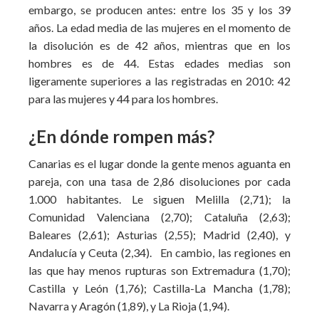
embargo, se producen antes: entre los 35 y los 39
años. La edad media de las mujeres en el momento de
la disolución es de 42 años, mientras que en los
hombres es de 44. Estas edades medias son
ligeramente superiores a las registradas en 2010: 42
para las mujeres y 44 para los hombres.
¿En dónde rompen más?
Canarias es el lugar donde la gente menos aguanta en
pareja, con una tasa de 2,86 disoluciones por cada
1.000 habitantes. Le siguen Melilla (2,71); la
Comunidad Valenciana (2,70); Cataluña (2,63);
Baleares (2,61); Asturias (2,55); Madrid (2,40), y
Andalucía y Ceuta (2,34). En cambio, las regiones en
las que hay menos rupturas son Extremadura (1,70);
Castilla y León (1,76); Castilla-La Mancha (1,78);
Navarra y Aragón (1,89), y La Rioja (1,94).