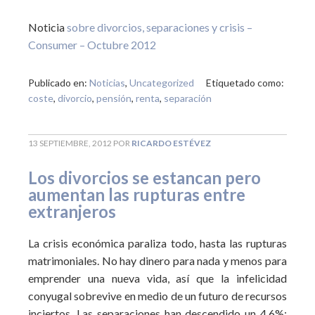
Noticia
sobre divorcios, separaciones y crisis –
Consumer – Octubre 2012
Publicado en:
Noticias
,
Uncategorized
Etiquetado como:
coste
,
divorcio
,
pensión
,
renta
,
separación
13 SEPTIEMBRE, 2012
POR
RICARDO ESTÉVEZ
Los divorcios se estancan pero
aumentan las rupturas entre
extranjeros
La crisis económica paraliza todo, hasta las rupturas
matrimoniales. No hay dinero para nada y menos para
emprender una nueva vida, así que la infelicidad
conyugal sobrevive en medio de un futuro de recursos
inciertos. Las separaciones han descendido un 4,6%;