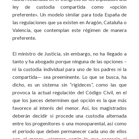
ley de custodia compartida como «opción
preferente». Un modelo similar para toda España de
las regulaciones que ya existen en Aragón, Cataluña o
Valencia, que contemplan este régimen de manera
preferente.
El ministro de Justicia, sin embargo, no ha llegado a
tanto y ha abogado porque ninguna de las opciones –
ni la custodia individual para uno de los padres ni la
compartida— sea preeminente. Lo que se busca, ha
dicho, es un sistema sin “rigideces”, como las que
provoca la actual regulación del Código Civil, en el
que los jueces determinen qué opción es la que más
favorece al interés del menor. Así, los magistrados
deberán decidir si procede una custodia alternada
entre los progenitores o una monoparental, así como
el periodo que deben permanecer cada uno de ellos
con el menor, «siempre según lo que aconseje el