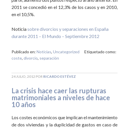
2011 se concedió en el 12,3% de los casos y en 2010,
en el 10,5%.
Noticia
sobre divorcios y separaciones en España
durante 2011 – El Mundo – Septiembre 2012
Publicado en:
Noticias
,
Uncategorized
Etiquetado como:
coste
,
divorcio
,
separación
24 JULIO, 2012
POR
RICARDO ESTÉVEZ
La crisis hace caer las rupturas
matrimoniales a niveles de hace
10 años
Los costes económicos que implican el mantenimiento
de dos viviendas y la duplicidad de gastos en caso de