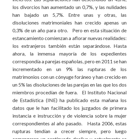
los divorcios han aumentado un 0,7%, y las nulidades
han bajado un 5,7%. Entre unas y otras, las
disoluciones matrimoniales han crecido apenas un
0,3% de un año para otro. Pero en esta situación de
estancamiento comienzan a aflorar nuevas realidades:
los extranjeros también están separándose. Hasta
ahora, la inmensa mayoría de los expedientes
correspondía a parejas españolas, pero en 2011 se han
incrementado en un 9% las rupturas de los
matrimonios con un cónyuge foráneo y han crecido en
un 5% las disoluciones de las parejas en las que los dos
miembros procedían de fuera. El Instituto Nacional
de Estadística (INE) ha publicado esta mañana los
datos que le han facilitado los juzgados de primera
instancia e instrucción y de violencia sobre la mujer
correspondientes al año pasado. Hasta 2006, estas
rupturas tendían a crecer siempre, pero luego
comenzaron un continuado declive y actualmente se