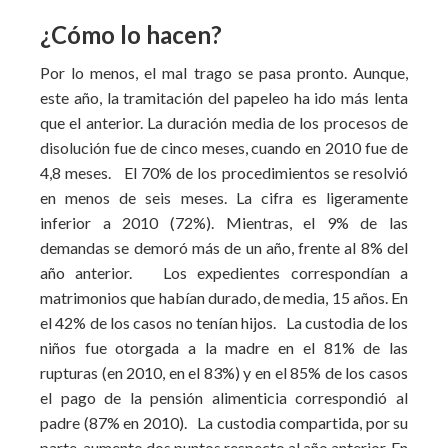
¿Cómo lo hacen?
Por lo menos, el mal trago se pasa pronto. Aunque,
este año, la tramitación del papeleo ha ido más lenta
que el anterior. La duración media de los procesos de
disolución fue de cinco meses, cuando en 2010 fue de
4,8 meses. El 70% de los procedimientos se resolvió
en menos de seis meses. La cifra es ligeramente
inferior a 2010 (72%). Mientras, el 9% de las
demandas se demoró más de un año, frente al 8% del
año anterior. Los expedientes correspondían a
matrimonios que habían durado, de media, 15 años. En
el 42% de los casos no tenían hijos. La custodia de los
niños fue otorgada a la madre en el 81% de las
rupturas (en 2010, en el 83%) y en el 85% de los casos
el pago de la pensión alimenticia correspondió al
padre (87% en 2010). La custodia compartida, por su
parte, aumento dos puntos respecto al año anterior. En