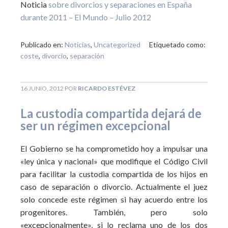
Noticia
sobre divorcios y separaciones en España
durante 2011 – El Mundo – Julio 2012
Publicado en:
Noticias
,
Uncategorized
Etiquetado como:
coste
,
divorcio
,
separación
16 JUNIO, 2012
POR
RICARDO ESTÉVEZ
La custodia compartida dejará de
ser un régimen excepcional
El Gobierno se ha comprometido hoy a impulsar una
«ley única y nacional» que modifique el Código Civil
para facilitar la custodia compartida de los hijos en
caso de separación o divorcio. Actualmente el juez
solo concede este régimen si hay acuerdo entre los
progenitores. También, pero solo
«excepcionalmente», si lo reclama uno de los dos