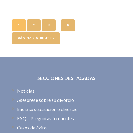
…
1
2
3
8
PÁGINA SIGUIENTE »
SECCIONES DESTACADAS
Noticias
Asesórese sobre su divorcio
Inicie su separación o divorcio
FAQ – Preguntas frecuentes
Casos de éxito