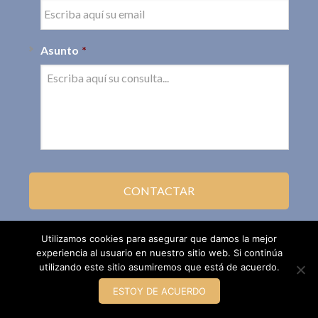
Asunto
*
Utilizamos cookies para asegurar que damos la mejor
experiencia al usuario en nuestro sitio web. Si continúa
utilizando este sitio asumiremos que está de acuerdo.
ESTOY DE ACUERDO
Leyfacil.com · Todos los derechos reservados ©2002 - 2016