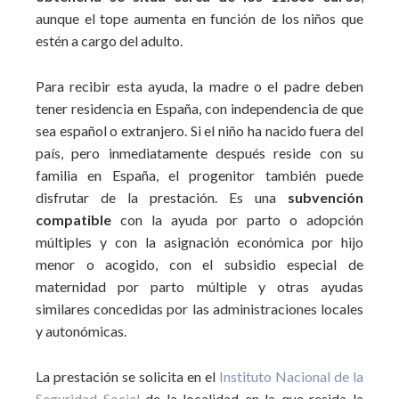
aunque el tope aumenta en función de los niños que
estén a cargo del adulto.
Para recibir esta ayuda, la madre o el padre deben
tener residencia en España, con independencia de que
sea español o extranjero. Si el niño ha nacido fuera del
país, pero inmediatamente después reside con su
familia en España, el progenitor también puede
disfrutar de la prestación. Es una
subvención
compatible
con la ayuda por parto o adopción
múltiples y con la asignación económica por hijo
menor o acogido, con el subsidio especial de
maternidad por parto múltiple y otras ayudas
similares concedidas por las administraciones locales
y autonómicas.
La prestación se solicita en el
Instituto Nacional de la
Seguridad Social
de la localidad en la que resida la