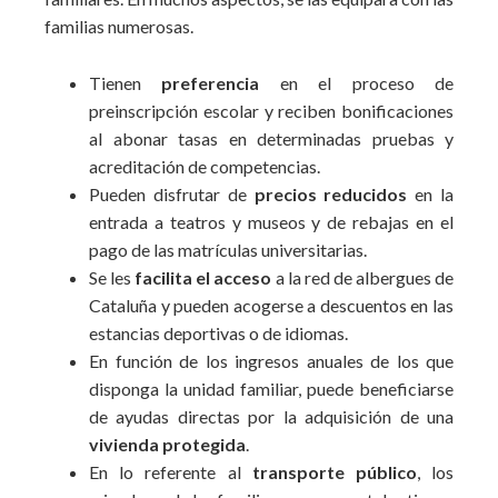
familias numerosas.
Tienen
preferencia
en el proceso de
preinscripción escolar y reciben bonificaciones
al abonar tasas en determinadas pruebas y
acreditación de competencias.
Pueden disfrutar de
precios reducidos
en la
entrada a teatros y museos y de rebajas en el
pago de las matrículas universitarias.
Se les
facilita el acceso
a la red de albergues de
Cataluña y pueden acogerse a descuentos en las
estancias deportivas o de idiomas.
En función de los ingresos anuales de los que
disponga la unidad familiar, puede beneficiarse
de ayudas directas por la adquisición de una
vivienda protegida
.
En lo referente al
transporte público
, los