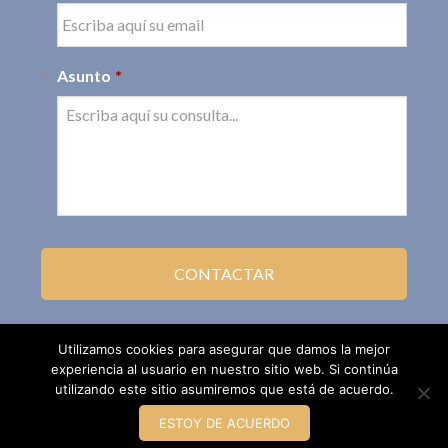
Asunto
*
Utilizamos cookies para asegurar que damos la mejor
experiencia al usuario en nuestro sitio web. Si continúa
utilizando este sitio asumiremos que está de acuerdo.
ESTOY DE ACUERDO
Leyfacil.com · Todos los derechos reservados ©2002 - 2016