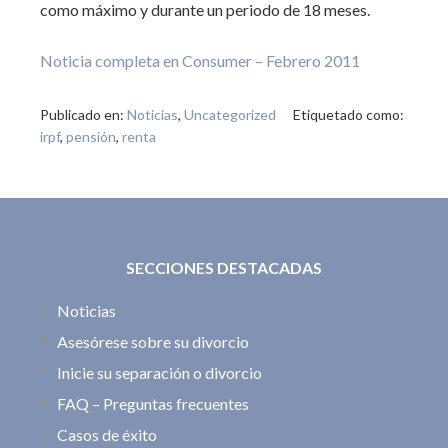
como máximo y durante un periodo de 18 meses.
Noticia completa en Consumer – Febrero 2011
Publicado en:
Noticias
,
Uncategorized
Etiquetado como:
irpf
,
pensión
,
renta
SECCIONES DESTACADAS
Noticias
Asesórese sobre su divorcio
Inicie su separación o divorcio
FAQ – Preguntas frecuentes
Casos de éxito