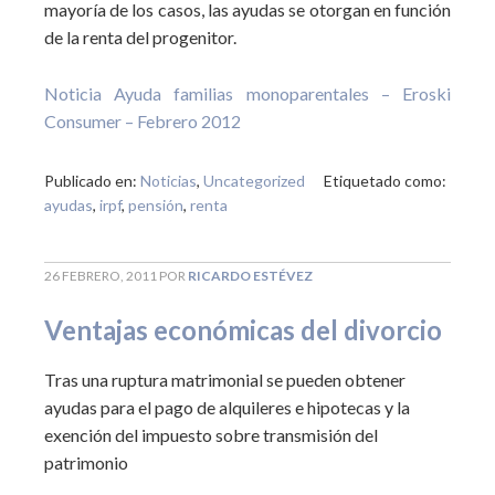
mayoría de los casos, las ayudas se otorgan en función
de la renta del progenitor.
Noticia Ayuda familias monoparentales – Eroski
Consumer – Febrero 2012
Publicado en:
Noticias
,
Uncategorized
Etiquetado como:
ayudas
,
irpf
,
pensión
,
renta
26 FEBRERO, 2011
POR
RICARDO ESTÉVEZ
Ventajas económicas del divorcio
Tras una ruptura matrimonial se pueden obtener
ayudas para el pago de alquileres e hipotecas y la
exención del impuesto sobre transmisión del
patrimonio