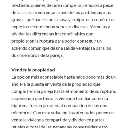
obstante, quienes deciden romper su relación a pesar
de la crisis se enfrentan a uno de los problemas más
graves: qué hacer con la casa y la hipoteca común. Los
expertos recomiendan sopesar diversas fórmulas y
olvidar las diferencias irreconciliables que
propiciaron la ruptura para poder conseguir un
acuerdo común que dé una salida ventajosa para los
dos miembros de la pareja.
Vender la propiedad
La opción más aconsejable hasta hace poco más de un
año era la puesta en venta de la propiedad que
compartiera la pareja hasta el momento de su ruptura,
suponiendo que tanto la vivienda familiar como su
hipoteca fueran propiedad compartida de los dos
miembros. Con esta solución, los afectados ponen en
venta la vivienda compartida y dividen en partes
iguales el total de las ganancias conseguidas; esto