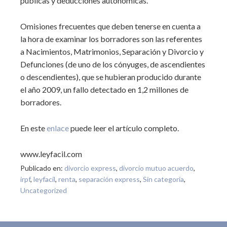
públicas y deducciones autonómicas.
Omisiones frecuentes que deben tenerse en cuenta a
la hora de examinar los borradores son las referentes
a Nacimientos, Matrimonios, Separación y Divorcio y
Defunciones (de uno de los cónyuges, de ascendientes
o descendientes), que se hubieran producido durante
el año 2009, un fallo detectado en 1,2 millones de
borradores.
En este
enlace
puede leer el artículo completo.
www.leyfacil.com
Publicado en:
divorcio express
,
divorcio mutuo acuerdo
,
irpf
,
leyfacil
,
renta
,
separación express
,
Sin categoría
,
Uncategorized