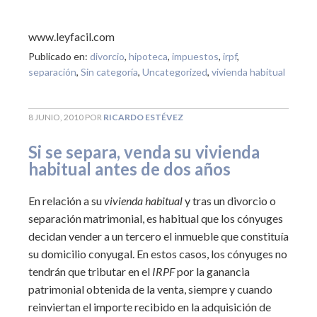
www.leyfacil.com
Publicado en:
divorcio
,
hipoteca
,
impuestos
,
irpf
,
separación
,
Sin categoría
,
Uncategorized
,
vivienda habitual
8 JUNIO, 2010
POR
RICARDO ESTÉVEZ
Si se separa, venda su vivienda
habitual antes de dos años
En relación a su
vivienda habitual
y tras un divorcio o
separación matrimonial, es habitual que los cónyuges
decidan vender a un tercero el inmueble que constituía
su domicilio conyugal. En estos casos, los cónyuges no
tendrán que tributar en el
IRPF
por la ganancia
patrimonial obtenida de la venta, siempre y cuando
reinviertan el importe recibido en la adquisición de