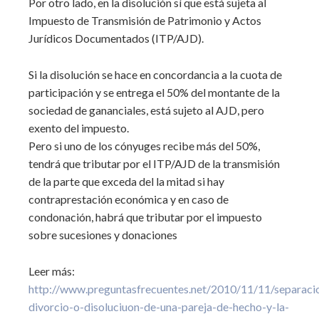
Por otro lado, en la disolución sí que está sujeta al
Impuesto de Transmisión de Patrimonio y Actos
Jurídicos Documentados (ITP/AJD).
Si la disolución se hace en concordancia a la cuota de
participación y se entrega el 50% del montante de la
sociedad de gananciales, está sujeto al AJD, pero
exento del impuesto.
Pero si uno de los cónyuges recibe más del 50%,
tendrá que tributar por el ITP/AJD de la transmisión
de la parte que exceda del la mitad si hay
contraprestación económica y en caso de
condonación, habrá que tributar por el impuesto
sobre sucesiones y donaciones
Leer más:
http://www.preguntasfrecuentes.net/2010/11/11/separaci
divorcio-o-disoluciuon-de-una-pareja-de-hecho-y-la-