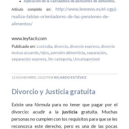
Aplicación de la calculadora de pensiones de alimentos
.
http://www.lexnews.es/el-cgpj-
Artículo completo en:
realiza-tablas-orientadores-de-las-pensiones-de-
alimentos/
www.leyfacil.com
Publicado en:
custodia
,
divorcio
,
divorcio express
,
divorcio
mutuo acuerdo
,
hijos
,
pensión alimenticia
,
separación
,
separación express
,
Sin categoría
,
Uncategorized
12 NOVIEMBRE, 2012
POR
RICARDO ESTÉVEZ
Divorcio y Justicia gratuita
Existe una fórmula para no tener que pagar por el
divorcio: acudir a la
justicia
gratuita. Muchas
personas no cumplen con los requisitos para que se les
reconozca este derecho, pero es una de las pocas