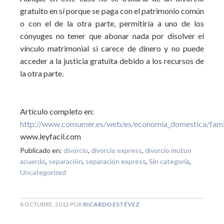
gratuito en sí porque se paga con el patrimonio común
o con el de la otra parte, permitiría a uno de los
cónyuges no tener que abonar nada por disolver el
vínculo matrimonial si carece de dinero y no puede
acceder a la justicia gratuita debido a los recursos de
la otra parte.
Artículo completo en:
http://www.consumer.es/web/es/economia_domestica/fam
www.leyfacil.com
Publicado en:
divorcio
,
divorcio express
,
divorcio mutuo
acuerdo
,
separación
,
separación express
,
Sin categoría
,
Uncategorized
8 OCTUBRE, 2012
POR
RICARDO ESTÉVEZ