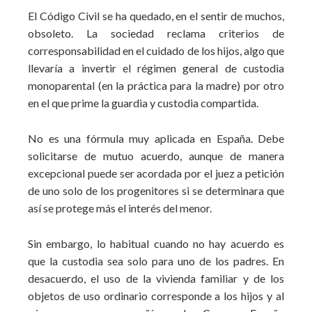
El Código Civil se ha quedado, en el sentir de muchos,
obsoleto. La sociedad reclama criterios de
corresponsabilidad en el cuidado de los hijos, algo que
llevaría a invertir el régimen general de custodia
monoparental (en la práctica para la madre) por otro
en el que prime la guardia y custodia compartida.
No es una fórmula muy aplicada en España. Debe
solicitarse de mutuo acuerdo, aunque de manera
excepcional puede ser acordada por el juez a petición
de uno solo de los progenitores si se determinara que
así se protege más el interés del menor.
Sin embargo, lo habitual cuando no hay acuerdo es
que la custodia sea solo para uno de los padres. En
desacuerdo, el uso de la vivienda familiar y de los
objetos de uso ordinario corresponde a los hijos y al