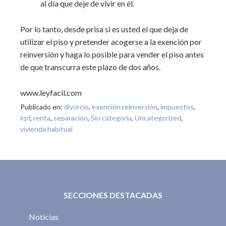
al día que deje de vivir en él.
Por lo tanto, desde prisa si es usted el que deja de
utilizar el piso y pretender acogerse a la exención por
reinversión y haga lo posible para vender el piso antes
de que transcurra este plazo de dos años.
www.leyfacil.com
Publicado en:
divorcio
,
exención reinversión
,
impuestos
,
irpf
,
renta
,
separación
,
Sin categoría
,
Uncategorized
,
vivienda habitual
SECCIONES DESTACADAS
Noticias