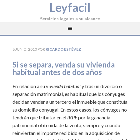
Leyfacil
Servicios legales a su alcance
8 JUNIO, 2010
POR
RICARDO ESTÉVEZ
Si se separa, venda su vivienda
habitual antes de dos años
En relación a su
vivienda habitual
y tras un divorcio o
separación matrimonial, es habitual que los cónyuges
decidan vender a un tercero el inmueble que constituía
su domicilio conyugal. En estos casos, los cónyuges no
tendrán que tributar en el
IRPF
por la ganancia
patrimonial obtenida de la venta, siempre y cuando
reinviertan el importe recibido en la adquisición de