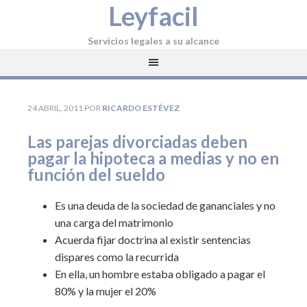
Leyfacil
Servicios legales a su alcance
24 ABRIL, 2011
POR
RICARDO ESTÉVEZ
Las parejas divorciadas deben
pagar la hipoteca a medias y no en
función del sueldo
Es una deuda de la sociedad de gananciales y no
una carga del matrimonio
Acuerda fijar doctrina al existir sentencias
dispares como la recurrida
En ella, un hombre estaba obligado a pagar el
80% y la mujer el 20%