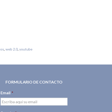
eos
,
web 2.0
,
youtube
FORMULARIO DE CONTACTO
Email
*