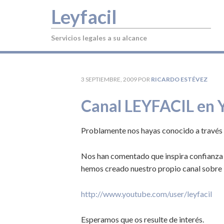
Leyfacil
Servicios legales a su alcance
3 SEPTIEMBRE, 2009
POR
RICARDO ESTÉVEZ
Canal LEYFACIL en 
Problamente nos hayas conocido a través 
Nos han comentado que inspira confianza v
hemos creado nuestro propio canal sobre 
http://www.youtube.com/user/leyfacil
Esperamos que os resulte de interés.