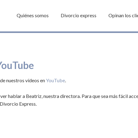
Quiénes somos
Divorcio express
Opinan los cli
YouTube
de nuestros vídeos en
YouTube
.
er hablar a Beatriz, nuestra directora. Para que sea más fácil ac
Divorcio Express.