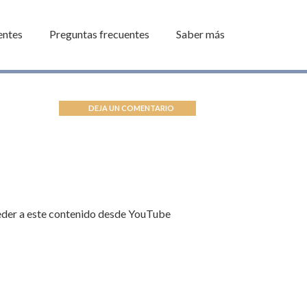
entes
Preguntas frecuentes
Saber más
DEJA UN COMENTARIO
ceder a este contenido desde YouTube