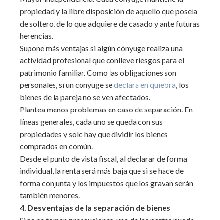
propiedad y la libre disposición de aquello que poseía
de soltero, de lo que adquiere de casado y ante futuras
herencias.
Supone más ventajas si algún cónyuge realiza una
actividad profesional que conlleve riesgos para el
patrimonio familiar. Como las obligaciones son
personales, si un cónyuge se
declara en quiebra
, los
bienes de la pareja no se ven afectados.
Plantea menos problemas en caso de separación. En
líneas generales, cada uno se queda con sus
propiedades y solo hay que dividir los bienes
comprados en común.
Desde el punto de vista fiscal, al declarar de forma
individual, la renta será más baja que si se hace de
forma conjunta y los impuestos que los gravan serán
también menores.
4. Desventajas de la separación de bienes
Si no se toman precauciones, una de las partes puede