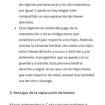
de régimen pertenecerán a los dos miembros
por igual. Cuando no hay ningún bien
compartido, es una separación de bienes
absoluta.
Este régimen no exime del pago de la
manutención u otras obligaciones que
establezca el juez respecto a los hijos. Además,
al estar la vivienda familiar vinculada a los hijos,
estos tienen derecho a su uso y disfrute y, por
extensión, el progenitor que se queda con su
guardia y custodia. Esta persona tendría
derecho a seguir en la casa con los hijos hasta
que sean mayores de edad, aunque la propiedad
sea del otro cónyuge.
3. Ventajas de la separación de bienes
Mayor independencia. Cada cónyuge mantiene la